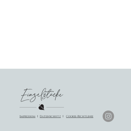
I
mpressum
I
Datenschutz
I
Cookie-Richtlinie