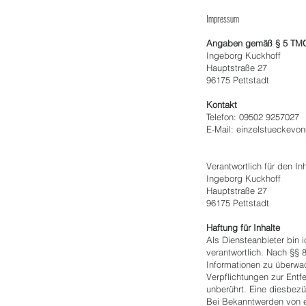
Impressum
Angaben gemäß § 5 TM
Ingeborg Kuckhoff
Hauptstraße 27
96175 Pettstadt
Kontakt
Telefon: 09502 9257027
E-Mail: einzelstueckev
Verantwortlich für den I
Ingeborg Kuckhoff
Hauptstraße 27
96175 Pettstadt
Haftung für Inhalte
Als Diensteanbieter bin
verantwortlich. Nach §§ 
Informationen zu überwac
Verpflichtungen zur Ent
unberührt. Eine diesbezü
Bei Bekanntwerden von e