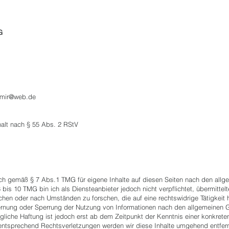
G
onmir@web.de
nhalt nach § 55 Abs. 2 RStV
 ich gemäß § 7 Abs.1 TMG für eigene Inhalte auf diesen Seiten nach den all
8 bis 10 TMG bin ich als Diensteanbieter jedoch nicht verpflichtet, übermitte
hen oder nach Umständen zu forschen, die auf eine rechtswidrige Tätigkeit 
fernung oder Sperrung der Nutzung von Informationen nach den allgemeinen 
gliche Haftung ist jedoch erst ab dem Zeitpunkt der Kenntnis einer konkret
ntsprechend Rechtsverletzungen werden wir diese Inhalte umgehend entfer