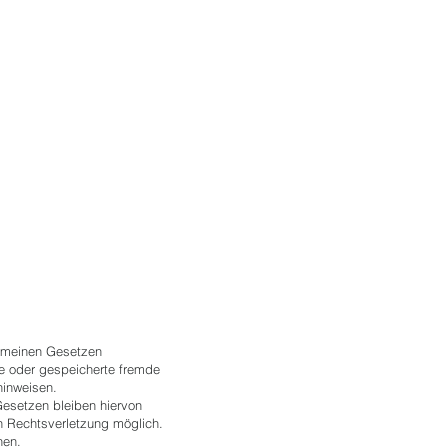
gemeinen Gesetzen
lte oder gespeicherte fremde
hinweisen.
Gesetzen bleiben hiervon
en Rechtsverletzung möglich.
nen.